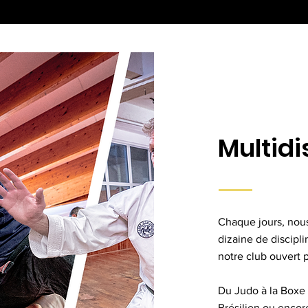
Multidi
Chaque jours, nou
dizaine de discipli
notre club ouvert p
Du Judo à la Boxe 
Brésilien ou encor