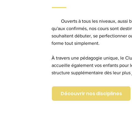
Ouverts à tous les niveaux, aussi b
qu'aux confirmés, nos cours sont desti
souhaitent débuter, se perfectionner o
forme tout simplement.
À travers une pédagogie unique, le Cl
accueille également vos enfants pour l
structure supplémentaire dès leur plus
Découvrir nos disciplines