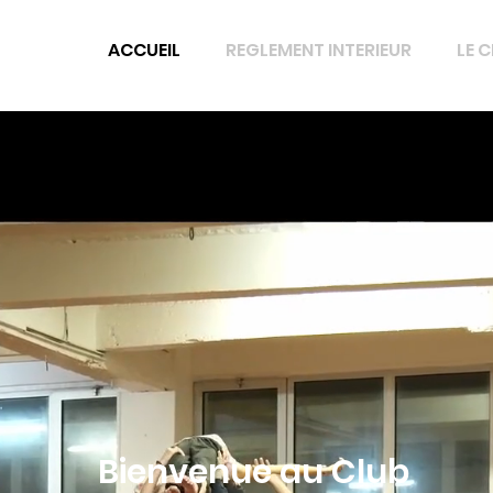
ACCUEIL
REGLEMENT INTERIEUR
LE 
Bienvenue au Club