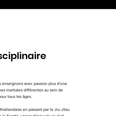
sciplinaire
s enseignons avec passion plus d'une
nes martiales différentes au sein de
our tous les âges.
thaïlandaise en passant par le Jiu-Jitsu
e le Karaté, venez découvrir un club