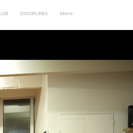
CLUB
DISCIPLINES
More