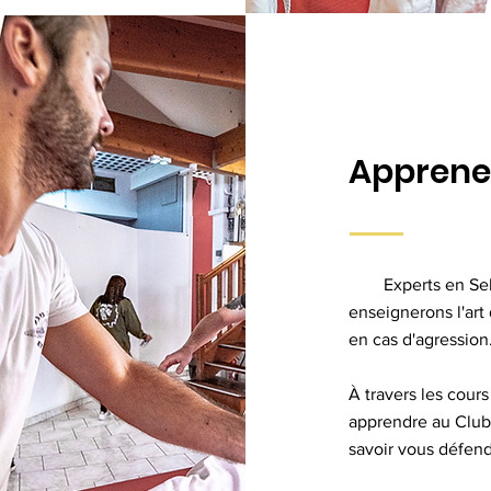
Apprene
Experts en Self 
enseignerons l'art
en cas d'agression
À travers les cours
apprendre au Club
savoir vous défend