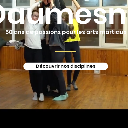
Daumesni
50 ans de passions pour les arts martiaux
Découvrir nos disciplines