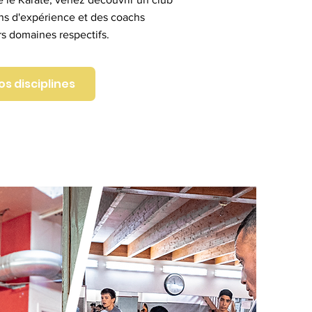
ns d'expérience et des coachs
s domaines respectifs.
s disciplines