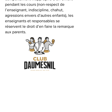
pendant les cours (non-respect de
l’enseignant, indiscipline, chahut,
agressions envers d’autres enfants), les
enseignants et responsables se
réservent le droit d’en faire la remarque
aux parents.
8 Rue de Prague, 75012 Paris
contact@clubdaumesnil.com
01 43 44 22 11
@ClubDaumesnil